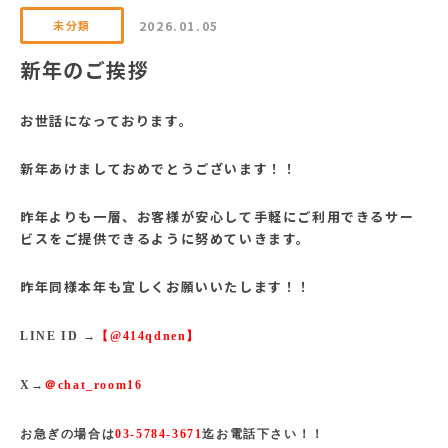
未分類
2026.01.05
新年のご挨拶
お世話になっております。
新年あけましておめでとうございます！！
昨年よりも一層、お客様が安心して手軽にご利用できるサー
ビスをご提供できるように努めていきます。
昨年同様本年も宜しくお願いいたします！！
LINE ID →
【@414qdnen】
X
→
＠chat_room16
お急ぎの場合は
03-5784-3671
迄お電話下さい！！