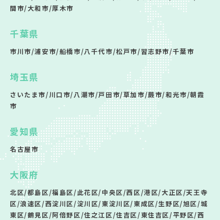
間市/大和市/厚木市
千葉県
市川市/浦安市/船橋市/八千代市/松戸市/習志野市/千葉市
埼玉県
さいたま市/川口市/八潮市/戸田市/草加市/蕨市/和光市/朝霞
市
愛知県
名古屋市
大阪府
北区/都島区/福島区/此花区/中央区/西区/港区/大正区/天王寺
区/浪速区/西淀川区/淀川区/東淀川区/東成区/生野区/旭区/城
東区/鶴見区/阿倍野区/住之江区/住吉区/東住吉区/平野区/西