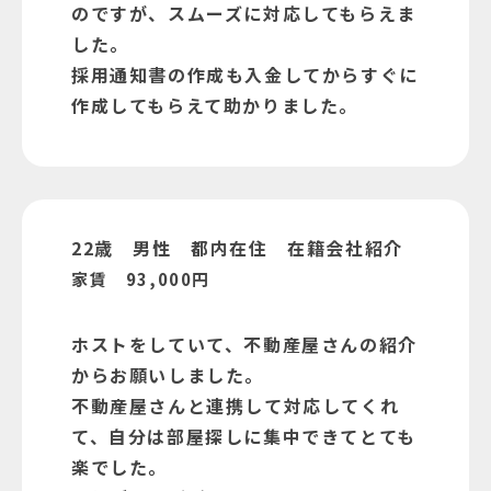
のですが、スムーズに対応してもらえま
した。
採用通知書の作成も入金してからすぐに
作成してもらえて助かりました。
22歳 男性 都内在住 在籍会社紹介
家賃 93,000円
ホストをしていて、不動産屋さんの紹介
からお願いしました。
不動産屋さんと連携して対応してくれ
て、自分は部屋探しに集中できてとても
楽でした。