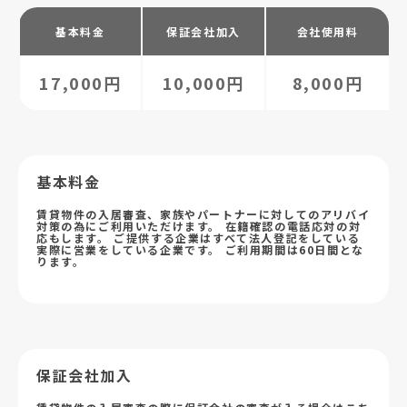
基本料金
保証会社加入
会社使用料
17,000円
10,000円
8,000円
基本料金
賃貸物件の入居審査、家族やパートナーに対してのアリバイ
対策の為にご利用いただけます。 在籍確認の電話応対の対
応もします。 ご提供する企業はすべて法人登記をしている
実際に営業をしている企業です。 ご利用期間は60日間とな
ります。
保証会社加入