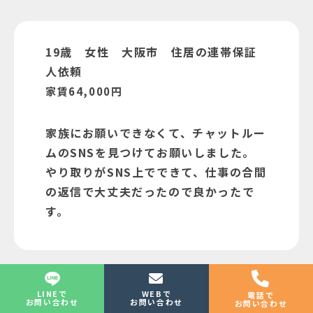
19歳 女性 大阪市 住居の連帯保証
人依頼
家賃64,000円
家族にお願いできなくて、チャットルー
ムのSNSを見つけてお願いしました。
やり取りがSNS上でできて、仕事の合間
の返信で大丈夫だったので良かったで
す。
LINEで
WEBで
電話で
27歳 男性 東京都内 住居の連帯保
お問い合わせ
お問い合わせ
お問い合わせ