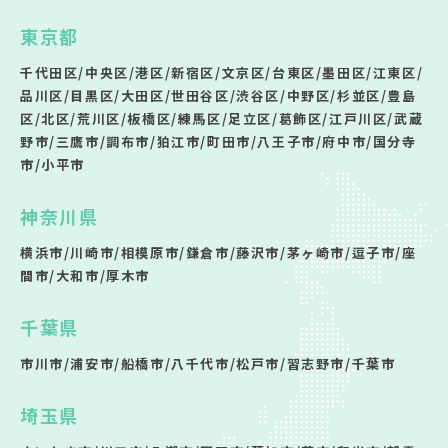
東京都
千代田区/中央区/港区/新宿区/文京区/台東区/墨田区/江東区/
品川区/目黒区/大田区/世田谷区/渋谷区/中野区/杉並区/豊島
区/北区/荒川区/板橋区/練馬区/足立区/葛飾区/江戸川区/武蔵
野市/三鷹市/調布市/狛江市/町田市/八王子市/府中市/国分寺
市/小平市
神奈川県
横浜市/川崎市/相模原市/鎌倉市/藤沢市/茅ヶ崎市/逗子市/座
間市/大和市/厚木市
千葉県
市川市/浦安市/船橋市/八千代市/松戸市/習志野市/千葉市
埼玉県